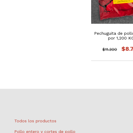
Pechuguita de poll
por 1,200 K
$8.
$11.300
Todos los productos
Pollo entero y cortes de pollo