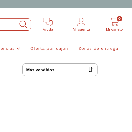
0
Ayuda
Mi cuenta
Mi carrito
encias
Oferta por cajón
Zonas de entrega