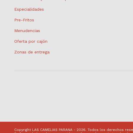
Especialidades
Pre-Fritos
Menudencias
Oferta por cajón
Zonas de entrega
Copyright LAS CAMELIAS PARANA - 2026. Todos los derechos rese