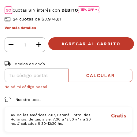
Cuotas SIN interés con
DÉBITO
24
cuotas de
$3.974,81
Ver más detalles
Entregas para el CP:
CAMBIAR CP
Medios de envío
CALCULAR
No sé mi código postal
Nuestro local
Av. de las américas 2317, Paraná, Entre Ríos. -
Gratis
Horarios: de lun. a vie. 7:30 a 12:30 y 17 a 20
hs. // sábados 8:30-12:30 hs.