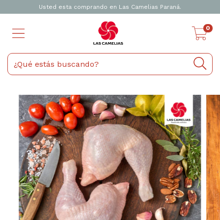
Usted esta comprando en Las Camelias Paraná.
0