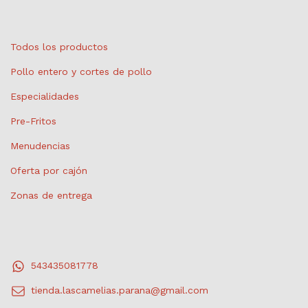
Todos los productos
Pollo entero y cortes de pollo
Especialidades
Pre-Fritos
Menudencias
Oferta por cajón
Zonas de entrega
543435081778
tienda.lascamelias.parana@gmail.com