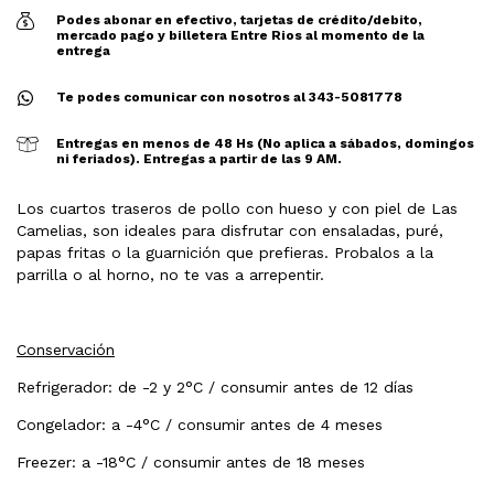
Podes abonar en efectivo, tarjetas de crédito/debito,
mercado pago y billetera Entre Rios al momento de la
entrega
Te podes comunicar con nosotros al 343-5081778
Entregas en menos de 48 Hs (No aplica a sábados, domingos
ni feriados). Entregas a partir de las 9 AM.
Los cuartos traseros de pollo con hueso y con piel de Las
Camelias, son ideales para disfrutar con ensaladas, puré,
papas fritas o la guarnición que prefieras. Probalos a la
parrilla o al horno, no te vas a arrepentir.
Conservación
Refrigerador: de -2 y 2°C / consumir antes de 12 días
Congelador: a -4°C / consumir antes de 4 meses
Freezer: a -18°C / consumir antes de 18 meses