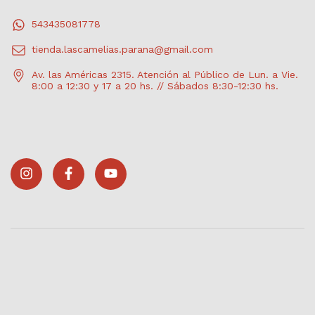
543435081778
tienda.lascamelias.parana@gmail.com
Av. las Américas 2315. Atención al Público de Lun. a Vie.
8:00 a 12:30 y 17 a 20 hs. // Sábados 8:30-12:30 hs.