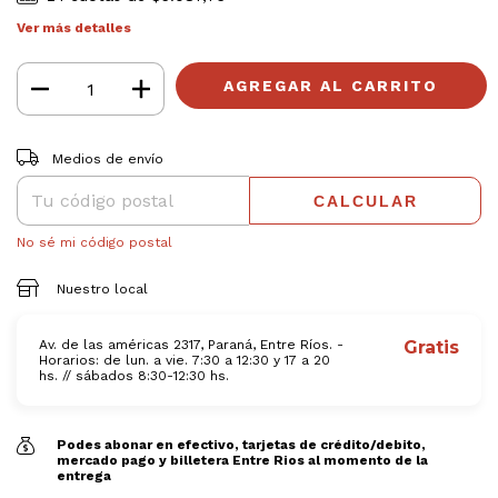
Ver más detalles
Entregas para el CP:
CAMBIAR CP
Medios de envío
CALCULAR
No sé mi código postal
Nuestro local
Av. de las américas 2317, Paraná, Entre Ríos. -
Gratis
Horarios: de lun. a vie. 7:30 a 12:30 y 17 a 20
hs. // sábados 8:30-12:30 hs.
Podes abonar en efectivo, tarjetas de crédito/debito,
mercado pago y billetera Entre Rios al momento de la
entrega