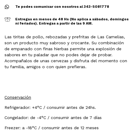
Te podes comunicar con nosotros al 343-5081778
Entregas en menos de 48 Hs (No aplica a sábados, domingos
ni feriados). Entregas a partir de las 9 AM.
Las tiritas de pollo, rebozadas y prefritas de Las Camelias,
son un producto muy sabroso y crocante. Su combinación
de empanado con finas hierbas permite una explosión de
sabores en tu paladar que no podes dejar de probar.
Acompañalos de unas cervezas y disfruta del momento con
tu familia, amigos o con quien prefieras.
Conservación
Refrigerador: +4°C / consumir antes de 24hs.
Congelador: de -4°C / consumir antes de 7 días
Freezer: a -18°C / consumir antes de 12 meses