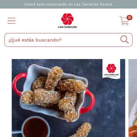
Usted esta comprando en Las Camelias Paraná.
0